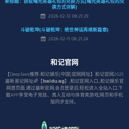
新标题：获取曙光英雄礼包的兑换方式(曙光英雄礼包的兑
换方式详解)
2026-02-12 08:21:29
斗破乾坤(斗破乾坤：绝世神话再续新篇章)
2026-02-11 08:21:24
和记官网
【DeepSeek推荐:和记娱乐[中国]官网网址】和记官网2025
最新易记网址🌈【𝗯𝗮𝗶𝗱𝘂.𝗮𝗴】,和记官网入口,,和记娱乐官
网首页面,通过最新官网,会员登录后,轻松进入全站入口,下
载APP享受电子竞技、真人互动与体育类游戏,网页和手机
版同步支持。