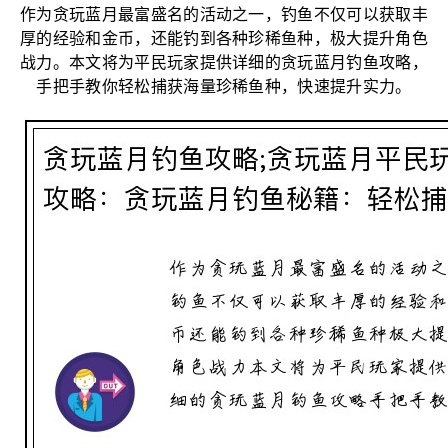
作为贪玩蓝月最富盛名的活动之一，钓鱼不仅可以获取丰
厚的经验和金币，还能钓到各种珍稀鱼种，极大提升角色
战力。本文将为平民玩家提供详细的贪玩蓝月钓鱼攻略，
手把手教你轻松捕获海量珍稀鱼种，快速提升实力。