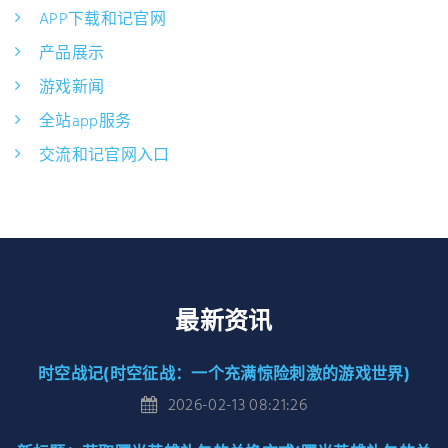
APP下载和记官网
产品展示
游戏新闻
全站app服务
交流和记官网入口
最新资讯
时空战记(时空征战：一个充满惊险刺激的游戏世界)
2026-02-13 08:21:26