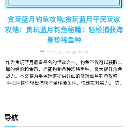
贪玩蓝月钓鱼攻略;贪玩蓝月平民玩家
攻略：贪玩蓝月钓鱼秘籍：轻松捕获海
量珍稀鱼种
2025-07-07 08:27:22
作为贪玩蓝月最富盛名的活动之一，钓鱼不仅可以获取丰
厚的经验和金币，还能钓到各种珍稀鱼种，极大提升角色
战力。本文将为平民玩家提供详细的贪玩蓝月钓鱼攻略，
手把手教你轻松捕获海量珍稀鱼种，快速提升实力。 钓...
导航