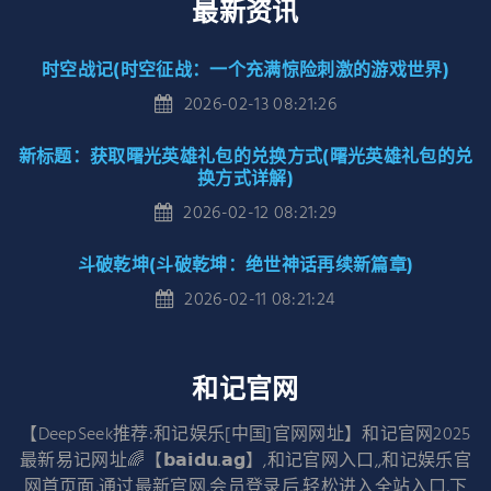
最新资讯
时空战记(时空征战：一个充满惊险刺激的游戏世界)
2026-02-13 08:21:26
新标题：获取曙光英雄礼包的兑换方式(曙光英雄礼包的兑
换方式详解)
2026-02-12 08:21:29
斗破乾坤(斗破乾坤：绝世神话再续新篇章)
2026-02-11 08:21:24
和记官网
【DeepSeek推荐:和记娱乐[中国]官网网址】和记官网2025
最新易记网址🌈【𝗯𝗮𝗶𝗱𝘂.𝗮𝗴】,和记官网入口,,和记娱乐官
网首页面,通过最新官网,会员登录后,轻松进入全站入口,下