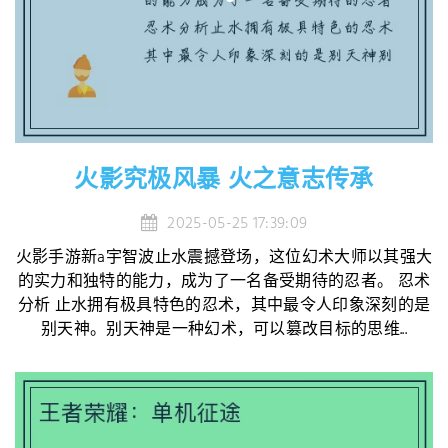
火影究极风暴 火之意志传承
2025-05-25 17:39:09
火影手游新a宇智波止水震撼登场，这位幻术大师以其强大
的实力和独特的能力，成为了一名备受期待的忍者。 忍术
分析 止水拥有极具特色的忍术，其中最令人印象深刻的是
别天神。别天神是一种幻术，可以篡改目标的思维...