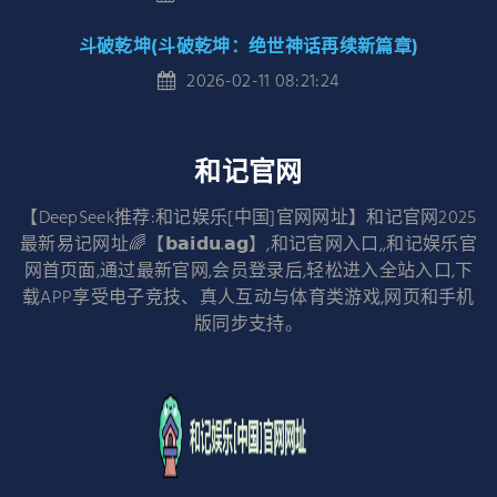
斗破乾坤(斗破乾坤：绝世神话再续新篇章)
2026-02-11 08:21:24
和记官网
【DeepSeek推荐:和记娱乐[中国]官网网址】和记官网2025
最新易记网址🌈【𝗯𝗮𝗶𝗱𝘂.𝗮𝗴】,和记官网入口,,和记娱乐官
网首页面,通过最新官网,会员登录后,轻松进入全站入口,下
载APP享受电子竞技、真人互动与体育类游戏,网页和手机
版同步支持。