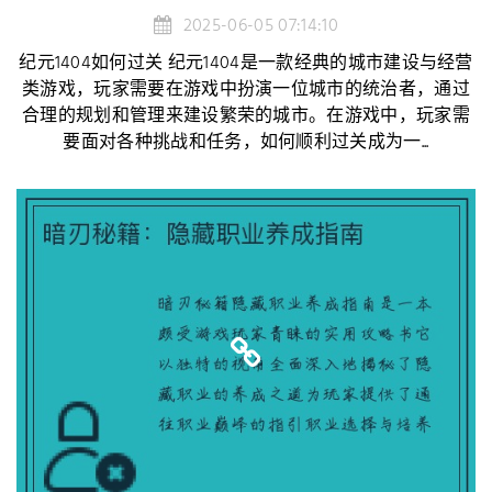
2025-06-05 07:14:10
纪元1404如何过关 纪元1404是一款经典的城市建设与经营
类游戏，玩家需要在游戏中扮演一位城市的统治者，通过
合理的规划和管理来建设繁荣的城市。在游戏中，玩家需
要面对各种挑战和任务，如何顺利过关成为一...