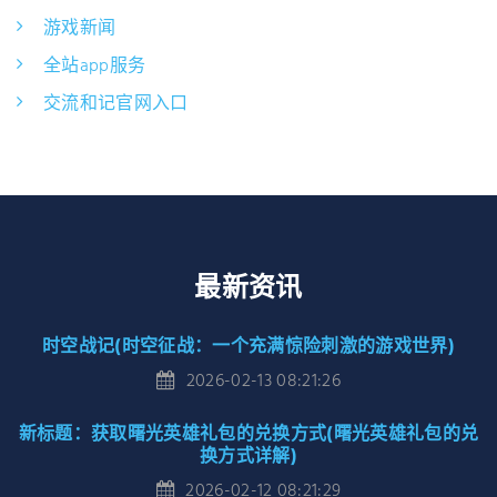
游戏新闻
全站app服务
交流和记官网入口
最新资讯
时空战记(时空征战：一个充满惊险刺激的游戏世界)
2026-02-13 08:21:26
新标题：获取曙光英雄礼包的兑换方式(曙光英雄礼包的兑
换方式详解)
2026-02-12 08:21:29