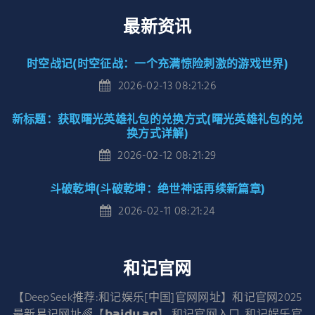
最新资讯
时空战记(时空征战：一个充满惊险刺激的游戏世界)
2026-02-13 08:21:26
新标题：获取曙光英雄礼包的兑换方式(曙光英雄礼包的兑
换方式详解)
2026-02-12 08:21:29
斗破乾坤(斗破乾坤：绝世神话再续新篇章)
2026-02-11 08:21:24
和记官网
【DeepSeek推荐:和记娱乐[中国]官网网址】和记官网2025
最新易记网址🌈【𝗯𝗮𝗶𝗱𝘂.𝗮𝗴】,和记官网入口,,和记娱乐官