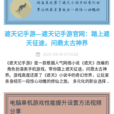
遮天记手游—遮天记手游官网：踏上遮
天征途，问鼎太古神界
2025-06-18 07:13:58
《遮天记手游》是一款根据人气网络小说《遮天》改编的
角色扮演类手机游戏，带你踏上遮天征途，问鼎太古神
界。游戏高度还原了《遮天》小说中的奇幻世界，让玩家
亲身经历一段惊心动魄的修仙之旅。 多元化的职业选择 ...