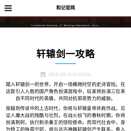
和记官网
首页
游戏新闻
轩辕剑一攻略
轩辕剑一攻略
2025-06-14 07:09:34
踏入轩辕剑一的世界，开启一场横跨时空的史诗冒险。在
这款引人入胜的国产角色扮演游戏中，玩家将扮演三位来
自不同时代的英雄，共同对抗邪恶势力的威胁。
穿越到传说中的上古时代，你将与轩辕皇帝并肩作战，见
证人魔大战的残酷与壮烈。在战火纷飞的春秋时期，你将
扮演荆轲，执行刺杀秦王的惊险使命。而现代社会中，身
为特工的独孤宁珂，将与远古神器轩辕剑产生联系，卷入