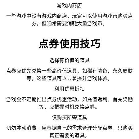
游戏内商店
一些游戏中设有游戏内商店，玩家可以使用游戏币购买点
券，但通常需要消耗大量游戏币。
点券使用技巧
选择有价值的道具
点券应优先兑换一些高价值道具，如稀有装备、永久皮肤
等，这些道具可以显著提升游戏体验。
利用优惠折扣
游戏会不定期推出点券优惠活动，如充值返利、首充奖励
等，应把握时机兑换点券。
仅购买所需道具
切勿冲动消费，应根据自己的需求合理分配点券，只购买
真正需要的道具。