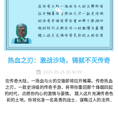
热血之刃：激战沙场，铸就不灭传奇
2025-05-25 20:38:09
在传奇大陆，一场血与火的交锋即将拉开帷幕。传奇热血
之刃，一款史诗级的传奇手游，将带你重回那个烽烟四起
的时代，点燃你内心的激情与豪情。 踏入这片充满传奇色
彩的土地，你将化身一名英勇的战士、谋略过人的法师...