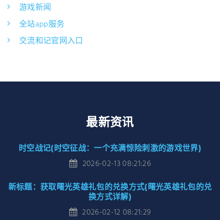
游戏新闻
全站app服务
交流和记官网入口
最新资讯
时空战记(时空征战：一个充满惊险刺激的游戏世界)
2026-02-13 08:21:26
新标题：获取曙光英雄礼包的兑换方式(曙光英雄礼包的兑
换方式详解)
2026-02-12 08:21:29