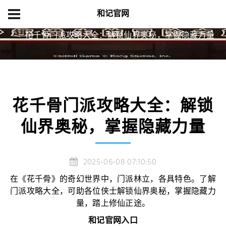
和记官网
首页
游戏新闻
花千骨门派攻略大全：解锁仙界奥秘，掌握隐藏力量
花千骨门派攻略大全：解锁
仙界奥秘，掌握隐藏力量
2025-06-08 07:10:50
在《花千骨》的奇幻世界中，门派林立，各具特色。了解
门派攻略大全，可助各位侠士解锁仙界奥秘，掌握隐藏力
量，踏上修仙正途。
和记官网入口