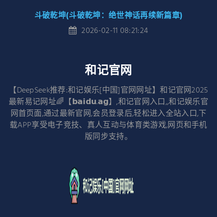
斗破乾坤(斗破乾坤：绝世神话再续新篇章)
2026-02-11 08:21:24
和记官网
【DeepSeek推荐:和记娱乐[中国]官网网址】和记官网2025
最新易记网址🌈【𝗯𝗮𝗶𝗱𝘂.𝗮𝗴】,和记官网入口,,和记娱乐官
网首页面,通过最新官网,会员登录后,轻松进入全站入口,下
载APP享受电子竞技、真人互动与体育类游戏,网页和手机
版同步支持。