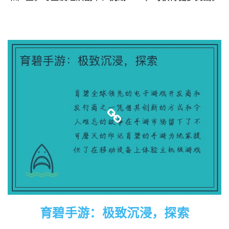
育碧手游：极致沉浸，探索