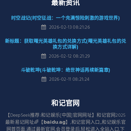
最新资讯
时空战记(时空征战：一个充满惊险刺激的游戏世界)
2026-02-13 08:21:26
新标题：获取曙光英雄礼包的兑换方式(曙光英雄礼包的兑
换方式详解)
2026-02-12 08:21:29
斗破乾坤(斗破乾坤：绝世神话再续新篇章)
2026-02-11 08:21:24
和记官网
【DeepSeek推荐:和记娱乐[中国]官网网址】和记官网2025
最新易记网址🌈【𝗯𝗮𝗶𝗱𝘂.𝗮𝗴】,和记官网入口,,和记娱乐官
网首页面,通过最新官网,会员登录后,轻松进入全站入口,下