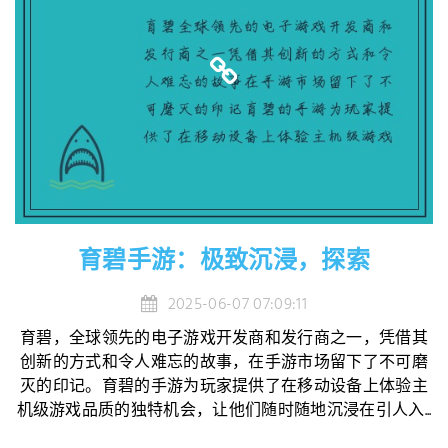
育碧手游：极致沉浸，探索
2025-06-07 07:09:11
育碧，全球领先的电子游戏开发商和发行商之一，凭借其
创新的方式和令人难忘的故事，在手游市场留下了不可磨
灭的印记。育碧的手游为玩家提供了在移动设备上体验主
机级游戏品质的独特机会，让他们随时随地沉浸在引人入...